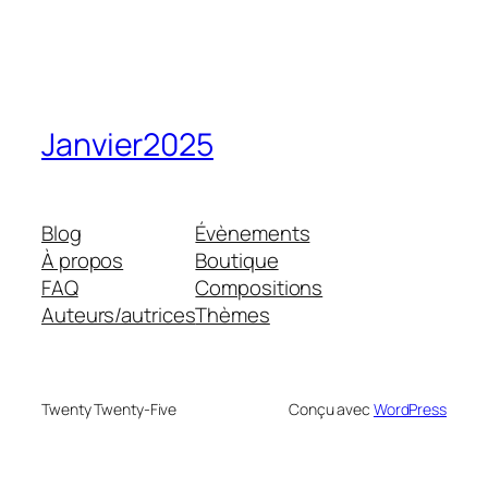
Janvier2025
Blog
Évènements
À propos
Boutique
FAQ
Compositions
Auteurs/autrices
Thèmes
Twenty Twenty-Five
Conçu avec
WordPress